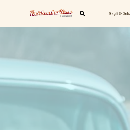
Skylt & Dek