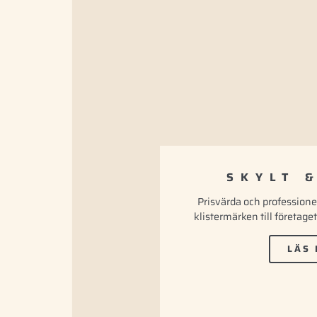
SKYLT 
Prisvärda och professionel
klistermärken till företaget
LÄS