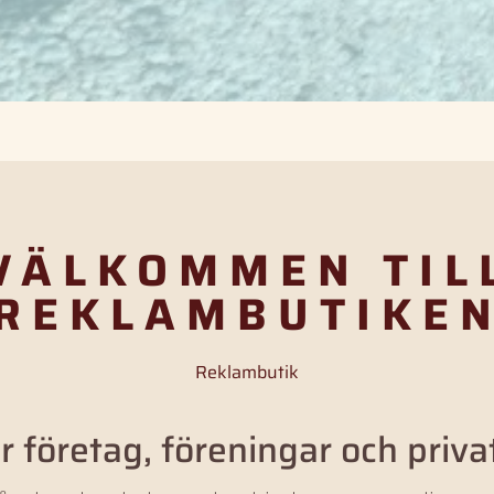
VÄLKOMMEN TIL
REKLAMBUTIKE
Reklambutik
r företag, föreningar och priva