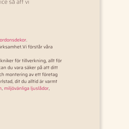
ce så att vi
fordonsdekor
.
ärksamhet.Vi förstår våra
ker för tillverkning, allt för
an du vara säker på att ditt
ch montering av ett företag
stad, dit du alltid är varmt
n
,
miljövänliga ljuslådor
,