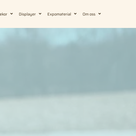
ekor
Displayer
Expomaterial
Om oss