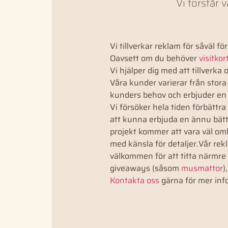
Vi förstår 
Vi tillverkar reklam för såväl f
Oavsett om du behöver
visitkor
Vi hjälper dig med att tillverk
Våra kunder varierar från stor
kunders behov och erbjuder en p
Vi försöker hela tiden förbättra
att kunna erbjuda en ännu bättr
projekt kommer att vara väl omh
med känsla för detaljer.Vår rek
välkommen för att titta närmre
giveaways (såsom
musmattor
)
Kontakta oss
gärna för mer info