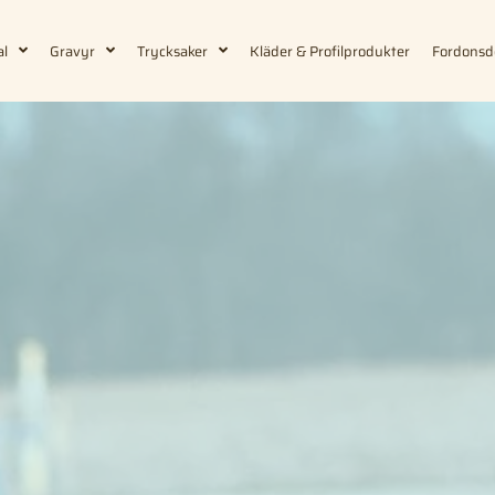
al
Gravyr
Trycksaker
Kläder & Profilprodukter
Fordonsd