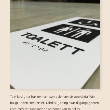
Taktila skyltar har text och symboler som är upphöjda från
bakgrunden som i relief. Taktil skyltning ökar tillgängligheten
i och med att synskadade personer kan ta del av