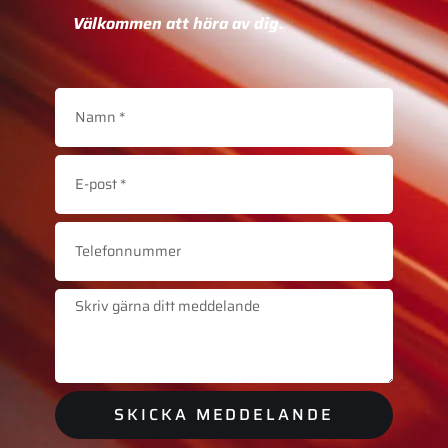
Välkommen att höra av dig.
SKICKA MEDDELANDE