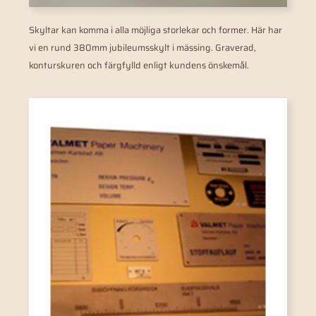
Skyltar kan komma i alla möjliga storlekar och former. Här har
vi en rund 380mm jubileumsskylt i mässing. Graverad,
konturskuren och färgfylld enligt kundens önskemål.