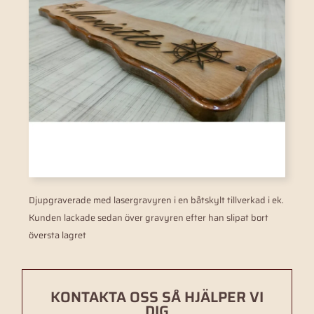
Djupgraverade med lasergravyren i en båtskylt tillverkad i ek.
Kunden lackade sedan över gravyren efter han slipat bort
översta lagret
KONTAKTA OSS SÅ HJÄLPER VI
DIG