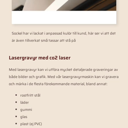
Sockel har vi lackat i anpassad kulör till kund, här ser vi att det
är även tillverkat små tassar att stå på
Lasergravyr med co2 laser
Med lasergravyr kan vi utföra mycket detaljerade graveringar av
både bilder och grafik. Med vår lasergravyrmaskin kan vi gravera
och märka i de flesta förekommande material, bland annat:
rostfritt stål
läder
gummi
glas
plast (ej PVC)