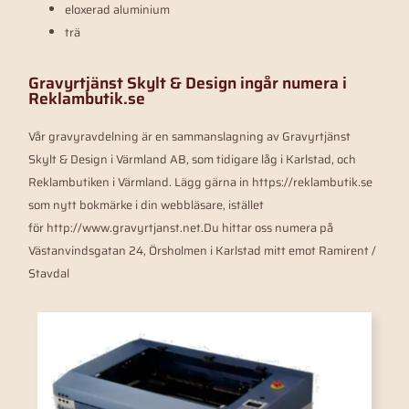
eloxerad aluminium
trä
Gravyrtjänst Skylt & Design ingår numera i
Reklambutik.se
Vår gravyravdelning är en sammanslagning av Gravyrtjänst
Skylt & Design i Värmland AB, som tidigare låg i Karlstad, och
Reklambutiken i Värmland. Lägg gärna in https://reklambutik.se
som nytt bokmärke i din webbläsare, istället
för http://www.gravyrtjanst.net.Du hittar oss numera på
Västanvindsgatan 24, Örsholmen i Karlstad mitt emot Ramirent /
Stavdal