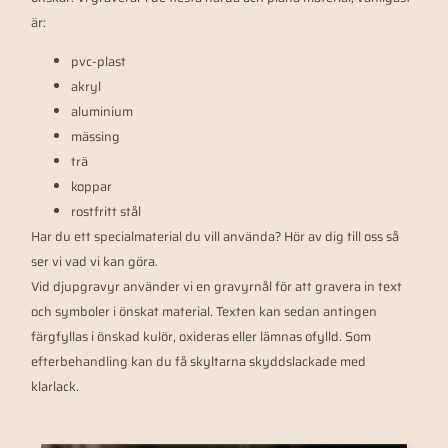
är:
pvc-plast
akryl
aluminium
mässing
trä
koppar
rostfritt stål
Har du ett specialmaterial du vill använda? Hör av dig till oss så
ser vi vad vi kan göra.
Vid djupgravyr använder vi en gravyrnål för att gravera in text
och symboler i önskat material. Texten kan sedan antingen
färgfyllas i önskad kulör, oxideras eller lämnas ofylld. Som
efterbehandling kan du få skyltarna skyddslackade med
klarlack.