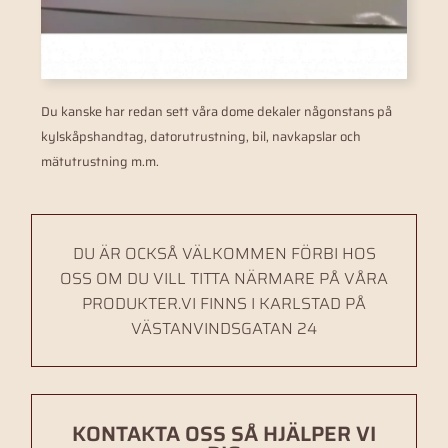
Du kanske har redan sett våra dome dekaler någonstans på
kylskåpshandtag, datorutrustning, bil, navkapslar och
mätutrustning m.m.
DU ÄR OCKSÅ VÄLKOMMEN FÖRBI HOS
OSS OM DU VILL TITTA NÄRMARE PÅ VÅRA
PRODUKTER.VI FINNS I KARLSTAD PÅ
VÄSTANVINDSGATAN 24
KONTAKTA OSS SÅ HJÄLPER VI