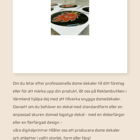
Om du letar efter professionella dome dekaler till ditt företag
eller för att märka upp din produkt, låt oss på Reklambutiken i
Värmland hjälpa dej med att tillverka snygga domedekaler.
Oavsett om du behöver en dekal med standardform eller en
anpassad skuren domad logotyp dekal – med en dekorfärger
eller en flerfärgad design –
våra digitalprintrar tillåter oss att producera dome dekaler
och etiketter i valfri storlek, form eller färg!