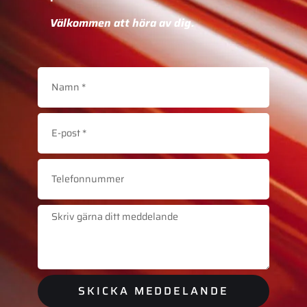
Välkommen att höra av dig.
SKICKA MEDDELANDE