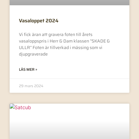
Vasaloppet 2024
Vi fick äran att gravera foten till årets
vasaloppspris i Herr & Dam klassen ”SKADE &
ULLR” Foten är tillverkad i mässing som vi
djupgraverade
LÄS MER »
29 mars 2024