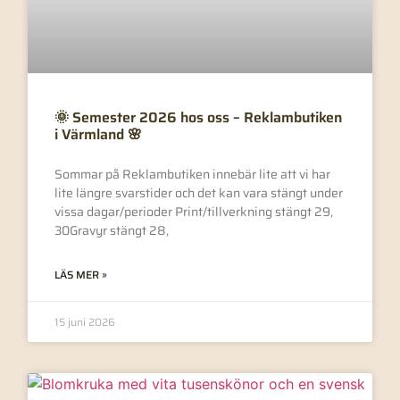
🌞 Semester 2026 hos oss – Reklambutiken
i Värmland 🌸
Sommar på Reklambutiken innebär lite att vi har
lite längre svarstider och det kan vara stängt under
vissa dagar/perioder Print/tillverkning stängt 29,
30Gravyr stängt 28,
LÄS MER »
15 juni 2026