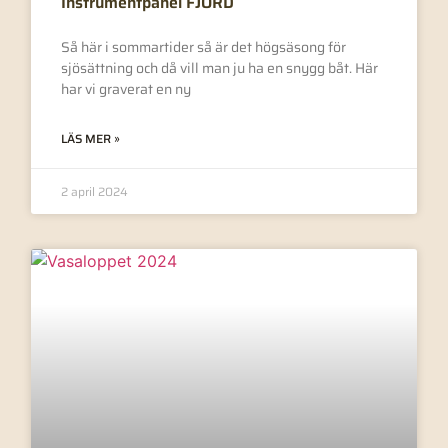
Instrumentpanel FJORD
Så här i sommartider så är det högsäsong för
sjösättning och då vill man ju ha en snygg båt. Här
har vi graverat en ny
LÄS MER »
2 april 2024