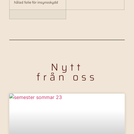
hålad folie för insynsskydd
Nytt
från oss