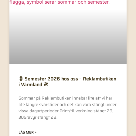
🌞 Semester 2026 hos oss – Reklambutiken
i Värmland 🌸
Sommar på Reklambutiken innebär lite att vi har
lite längre svarstider och det kan vara stängt under
vissa dagar/perioder Print/tillverkning stängt 29,
30Gravyr stängt 28,
LÄS MER »