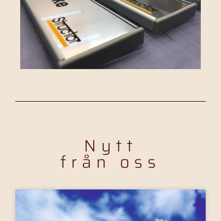
Nytt
från oss