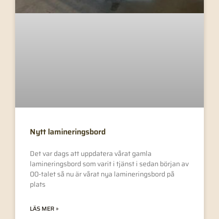
Nytt lamineringsbord
Det var dags att uppdatera vårat gamla
lamineringsbord som varit i tjänst i sedan början av
00-talet så nu är vårat nya lamineringsbord på
plats
LÄS MER »