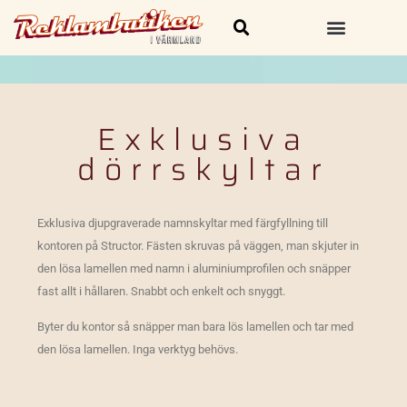
Skylt och Dekal
Kläder & Profilprodukter
Exklusiva
dörrskyltar
Exklusiva djupgraverade namnskyltar med färgfyllning till
kontoren på Structor. Fästen skruvas på väggen, man skjuter in
den lösa lamellen med namn i aluminiumprofilen och snäpper
fast allt i hållaren. Snabbt och enkelt och snyggt.
Byter du kontor så snäpper man bara lös lamellen och tar med
den lösa lamellen. Inga verktyg behövs.