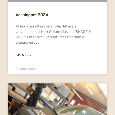
Vasaloppet 2024
Vi fick äran att gravera foten till årets
vasaloppspris i Herr & Dam klassen ”SKADE &
ULLR” Foten är tillverkad i mässing som vi
djupgraverade
LÄS MER »
29 mars 2024