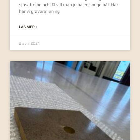
sjösättning och då vill man ju ha en snygg båt. Här
har vi graverat en ny
LÄS MER »
2 april 2024