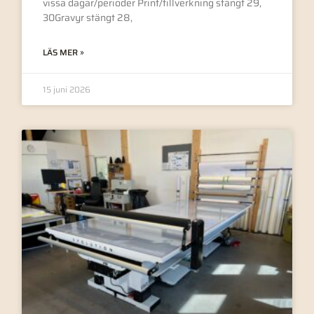
vissa dagar/perioder Print/tillverkning stängt 29,
30Gravyr stängt 28,
LÄS MER »
15 juni 2026