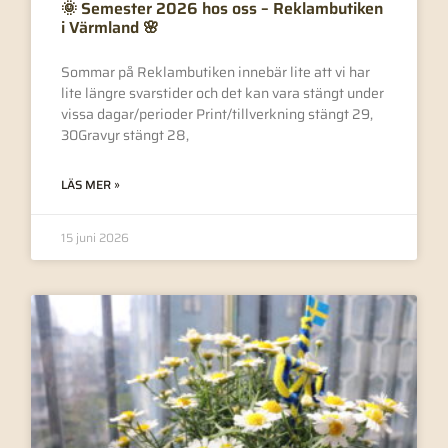
🌞 Semester 2026 hos oss – Reklambutiken
i Värmland 🌸
Sommar på Reklambutiken innebär lite att vi har
lite längre svarstider och det kan vara stängt under
vissa dagar/perioder Print/tillverkning stängt 29,
30Gravyr stängt 28,
LÄS MER »
15 juni 2026