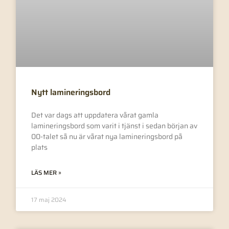
Nytt lamineringsbord
Det var dags att uppdatera vårat gamla
lamineringsbord som varit i tjänst i sedan början av
00-talet så nu är vårat nya lamineringsbord på
plats
LÄS MER »
17 maj 2024