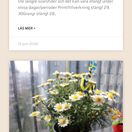
lite längre svarstider och det kan vara stängt under
vissa dagar/perioder Print/tillverkning stängt 29,
30Gravyr stängt 28,
LÄS MER »
15 juni 2026