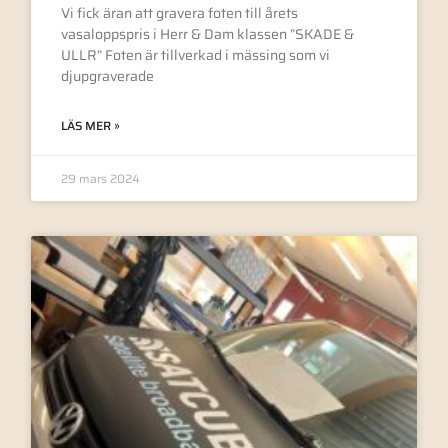
Vi fick äran att gravera foten till årets
vasaloppspris i Herr & Dam klassen ”SKADE &
ULLR” Foten är tillverkad i mässing som vi
djupgraverade
LÄS MER »
29 mars 2024