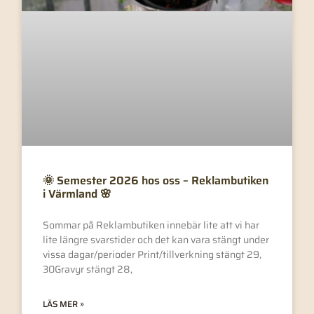
🌞 Semester 2026 hos oss – Reklambutiken
i Värmland 🌸
Sommar på Reklambutiken innebär lite att vi har
lite längre svarstider och det kan vara stängt under
vissa dagar/perioder Print/tillverkning stängt 29,
30Gravyr stängt 28,
LÄS MER »