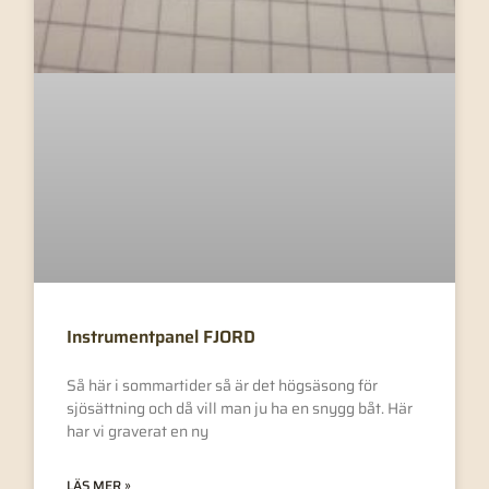
Instrumentpanel FJORD
Så här i sommartider så är det högsäsong för
sjösättning och då vill man ju ha en snygg båt. Här
har vi graverat en ny
LÄS MER »