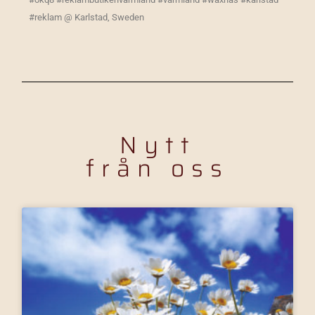
#reklam @ Karlstad, Sweden
Nytt
från oss