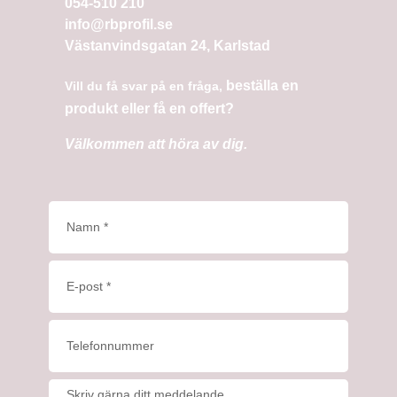
054-510 210
info@rbprofil.se
Västanvindsgatan 24, Karlstad
beställa en
Vill du få svar på en fråga,
produkt eller få en offert?
Välkommen att höra av dig.