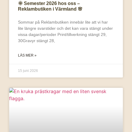
🌞 Semester 2026 hos oss –
Reklambutiken i Värmland 🌸
Sommar på Reklambutiken innebär lite att vi har
lite längre svarstider och det kan vara stängt under
vissa dagar/perioder Print/tillverkning stängt 29,
30Gravyr stängt 28,
LÄS MER »
15 juni 2026