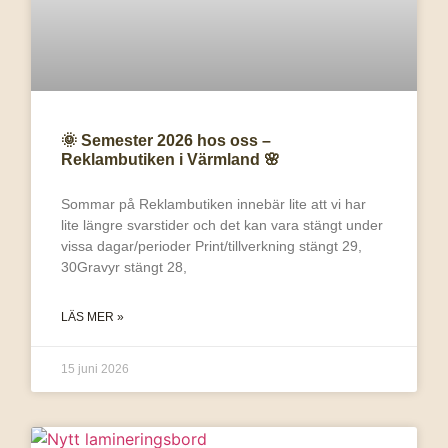
🌞 Semester 2026 hos oss –
Reklambutiken i Värmland 🌸
Sommar på Reklambutiken innebär lite att vi har
lite längre svarstider och det kan vara stängt under
vissa dagar/perioder Print/tillverkning stängt 29,
30Gravyr stängt 28,
LÄS MER »
15 juni 2026