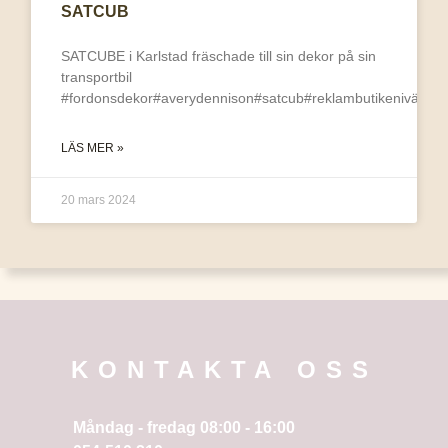
SATCUB
SATCUBE i Karlstad fräschade till sin dekor på sin
transportbil
#fordonsdekor#averydennison#satcub#reklambutikenivärmla
LÄS MER »
20 mars 2024
KONTAKTA OSS
Måndag - fredag 08:00 - 16:00