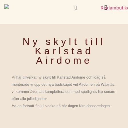
Skylt och Dekal
Kläder & Profilprodukter
Ny skylt till
Karlstad
Airdome
Vi har tillverkat ny skylt till Karlstad Airdome och idag så
monterade vi upp det nya budskapet vid Airdomen på Wåxnäs,
vi kommer även att komplettera den med spotlights lite senare
efter alla julledigheter.
Ha en fortsatt fin jul vecka så här dagen före dopparedagen.