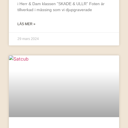
i Herr & Dam klassen ”SKADE & ULLR” Foten är
tillverkad i mässing som vi djupgraverade
LÄS MER »
29 mars 2024