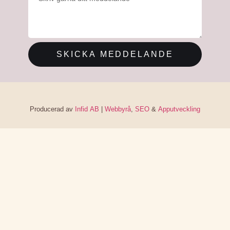
SKICKA MEDDELANDE
Producerad av
Infid AB
|
Webbyrå
,
SEO
&
Apputveckling