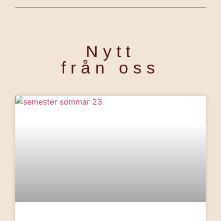
Nytt
från oss