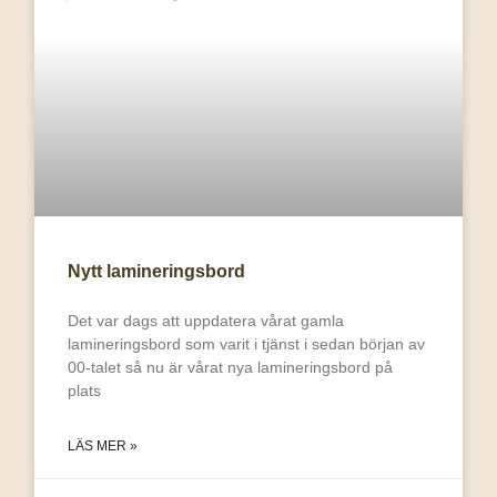
Nytt lamineringsbord
Det var dags att uppdatera vårat gamla
lamineringsbord som varit i tjänst i sedan början av
00-talet så nu är vårat nya lamineringsbord på
plats
LÄS MER »