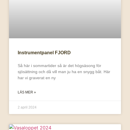
Instrumentpanel FJORD
Så här i sommartider så är det högsäsong för
sjösättning och då vill man ju ha en snygg båt. Här
har vi graverat en ny
LÄS MER »
2 april 2024