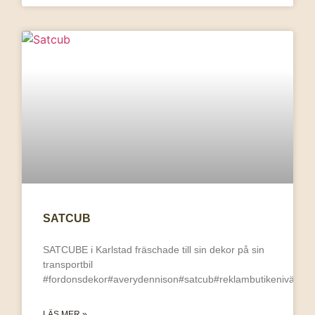
SATCUB
SATCUBE i Karlstad fräschade till sin dekor på sin
transportbil
#fordonsdekor#averydennison#satcub#reklambutikenivärmla
LÄS MER »