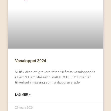
Vasaloppet 2024
Vi fick äran att gravera foten till årets vasaloppspris
i Herr & Dam klassen ”SKADE & ULLR” Foten är
tillverkad i mässing som vi djupgraverade
LÄS MER »
29 mars 2024