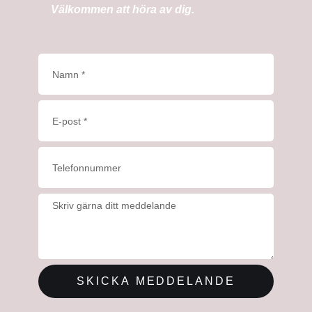
Välkommen att höra av dig.
SKICKA MEDDELANDE