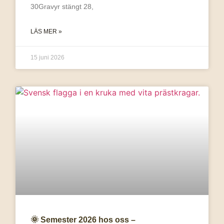
30Gravyr stängt 28,
LÄS MER »
15 juni 2026
🌞 Semester 2026 hos oss –