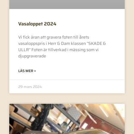
Vasaloppet 2024
Vi fick äran att gravera foten till årets
vasaloppspris i Herr & Dam klassen ”SKADE &
ULLR” Foten är tillverkad i mässing som vi
djupgraverade
LÄS MER »
29 mars 2024