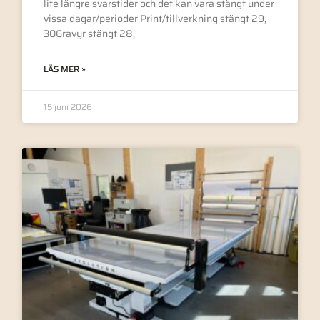
lite längre svarstider och det kan vara stängt under
vissa dagar/perioder Print/tillverkning stängt 29,
30Gravyr stängt 28,
LÄS MER »
15 juni 2026