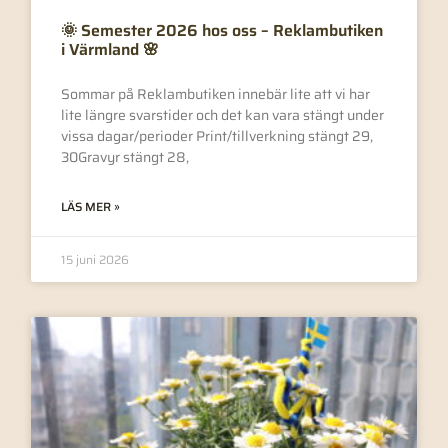
🌞 Semester 2026 hos oss – Reklambutiken
i Värmland 🌸
Sommar på Reklambutiken innebär lite att vi har
lite längre svarstider och det kan vara stängt under
vissa dagar/perioder Print/tillverkning stängt 29,
30Gravyr stängt 28,
LÄS MER »
15 juni 2026