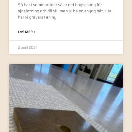
Så här i sommartider så är det högsäsong för
sjösättning och då vill man ju ha en snygg båt. Här
har vi graverat en ny
LÄS MER »
2 april 2024