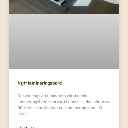
Nytt lamineringsbord
Det var dags att uppdatera vårat gamla
lamineringsbord som varit i tjänst i sedan början av
00-talet så nu är vårat nya lamineringsbord på
plats
LÄS MER »