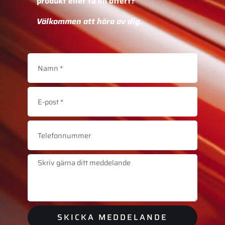
produkt eller få en offert?
Välkommen att höra av dig.
SKICKA MEDDELANDE