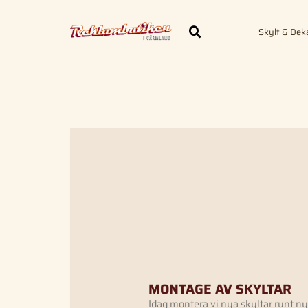
Skylt & Dek
MONTAGE AV SKYLTAR
Idag montera vi nya skyltar runt n