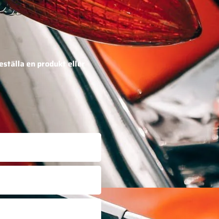
eställa en produkt eller