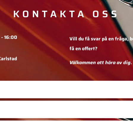
KONTAKTA OSS
 - 16:00
Vill du få svar på en fråga,
b
få en offert?
Karlstad
Välkommen att höra av dig.