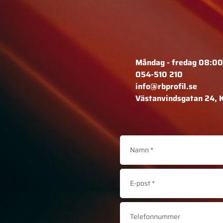
Måndag - fredag 08:00
054-510 210
info@rbprofil.se
Västanvindsgatan 24, 