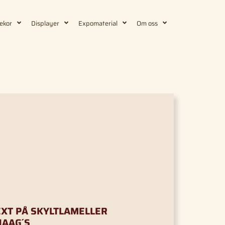
ekor
Displayer
Expomaterial
Om oss
EXT PÅ SKYLTLAMELLER
HAAG´S