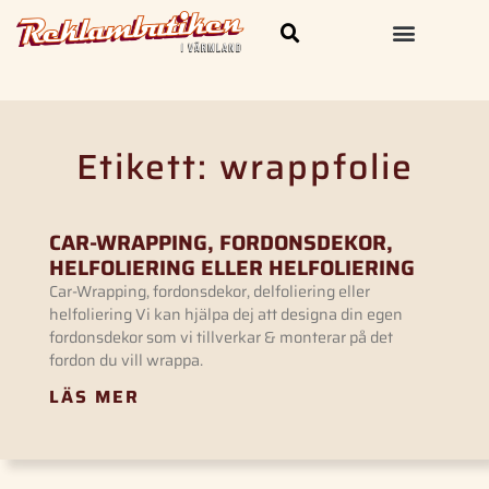
Skylt och Dekal
Kläder & Profilprodukter
Etikett: wrappfolie
CAR-WRAPPING, FORDONSDEKOR,
HELFOLIERING ELLER HELFOLIERING
Car-Wrapping, fordonsdekor, delfoliering eller
helfoliering Vi kan hjälpa dej att designa din egen
fordonsdekor som vi tillverkar & monterar på det
fordon du vill wrappa.
LÄS MER