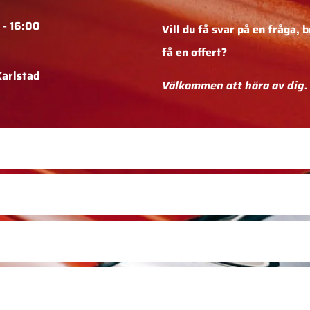
 - 16:00
Vill du få svar på en fråga,
b
få en offert?
Karlstad
Välkommen att höra av dig.