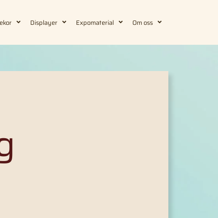
ekor
Displayer
Expomaterial
Om oss
g