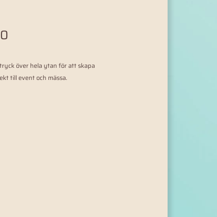
80
ryck över hela ytan för att skapa
ekt till event och mässa.