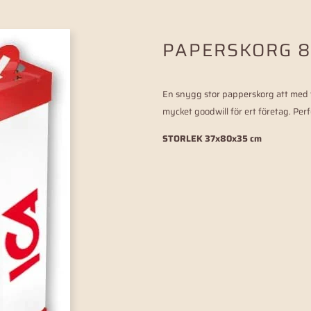
PAPERSKORG 
En snygg stor papperskorg att med t
mycket goodwill för ert företag. Perf
STORLEK 37x80x35 cm