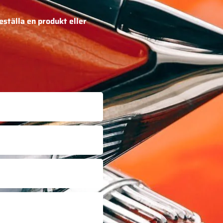
eställa en produkt eller