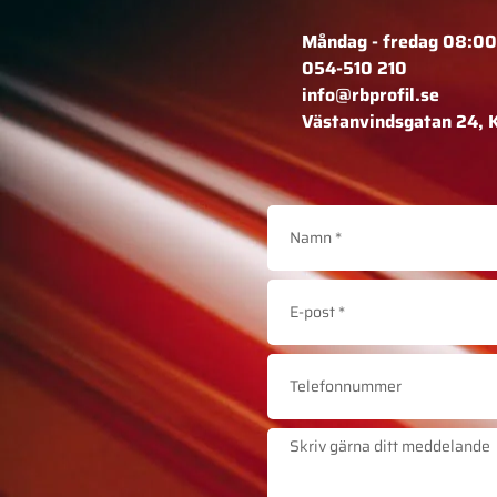
Måndag - fredag 08:00
054-510 210
info@rbprofil.se
Västanvindsgatan 24, 